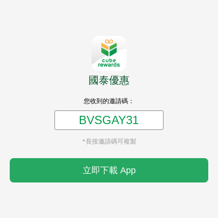
國泰優惠
您收到的邀請碼：
*長按邀請碼可複製
立即下載 App